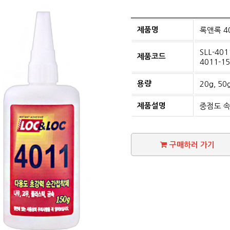
제품명
록앤록 4
SLL-401
제품코드
4011-15
용량
20g, 50
제품설명
중점도 속
구매하러 가기