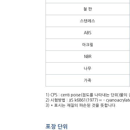
철 판
스텐레스
ABS
아크릴
NBR
나무
가죽
1) CPS : centi poise(점도를 나타내는 단위)물의
2) 시험방법 : JIS k6861(1977) ∝ - cyanoa
3) * 표시는 재질의 파손된 것을 뜻합니다.
포장 단위