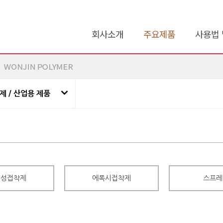
회사소개
주요제품
사용법 
제 / 산업용 제품
기성접착제
에폭시접착제
스프레