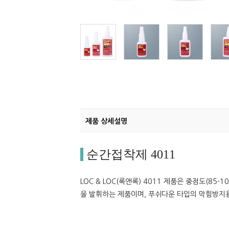
제품 상세설명
순간접착제 4011
LOC & LOC(록앤록) 4011 제품은 중점도(85
을 발휘하는 제품이며, 푸쉬다운 타입의 막힘방지용