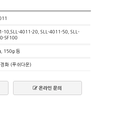
011
1-10,SLL-4011-20, SLL-4011-50, SLL-
0-SF100
g, 150g 등
경화 (푸쉬다운)
온라인 문의