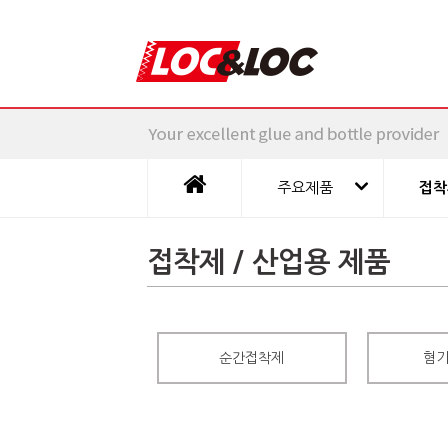
주요제품
접착
접착제 / 산업용 제품
순간접착제
혐