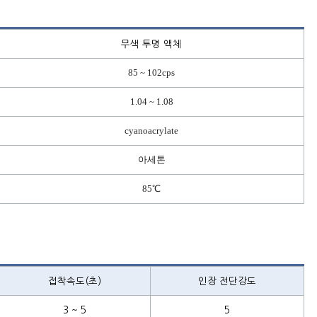
무색 투명 액체
85 ~ 102cps
1.04 ~ 1.08
cyanoacrylate
아세톤
85℃
접착속도(초)
인장 전단강도
3 ~ 5
5