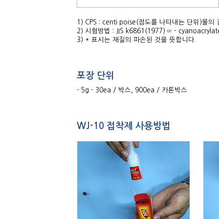
1) CPS : centi poise(점도를 나타내는 단위)물의
2) 시험방법 : JIS k6861(1977) ∝ - cyanoa
3) * 표시는 재질의 파손된 것을 뜻합니다.
포장 단위
- 5g - 30ea / 박스, 900ea / 카톤박스
WJ-10 접착제 사용방법