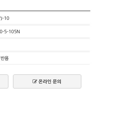
J-10
0-5-105N
일반용
온라인 문의