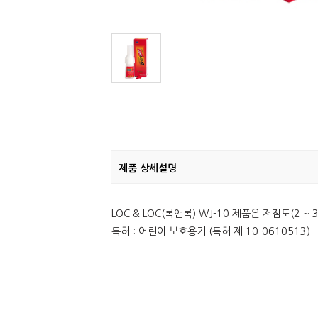
제품 상세설명
LOC & LOC(록앤록) WJ-10 제품은 저점도(2
특허 : 어린이 보호용기 (특허 제 10-0610513)