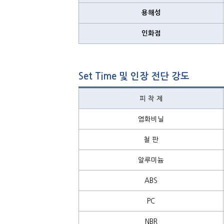
용해성
인화점
Set Time 및 인장 전단 강도
피 착 제
염화비닐
철 판
알루미늄
ABS
PC
NBR