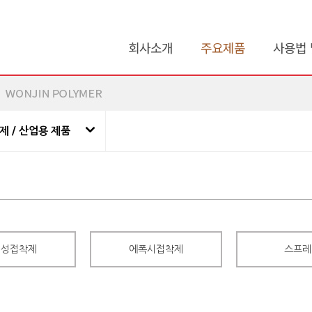
회사소개
주요제품
사용법 
제 / 산업용 제품
기성접착제
에폭시접착제
스프레