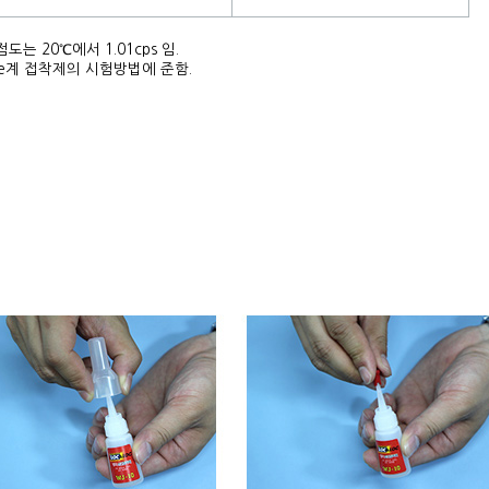
 점도는 20℃에서 1.01cps 임.
crylate계 접착제의 시험방법에 준함.