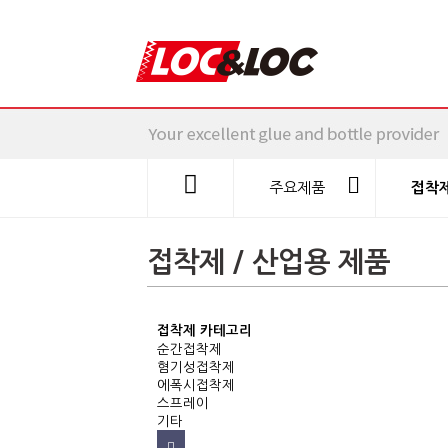
주요제품
접착제
접착제 / 산업용 제품
접착제 카테고리
순간접착제
혐기성접착제
에폭시접착제
스프레이
기타