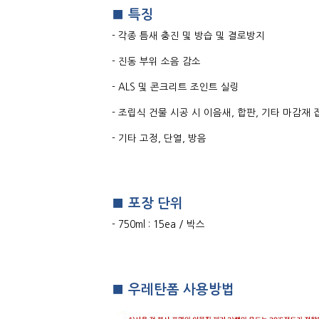
■ 특징
- 각종 틈새 충진 및 방습 및 결로방지
- 진동 부위 소음 감소
- ALS 및 콘크리트 조인트 실링
- 조립식 건물 시공 시 이음새, 합판, 기타 마감재 
- 기타 고정, 단열, 방음
■ 포장 단위
- 750ml : 15ea / 박스
■ 우레탄폼 사용방법