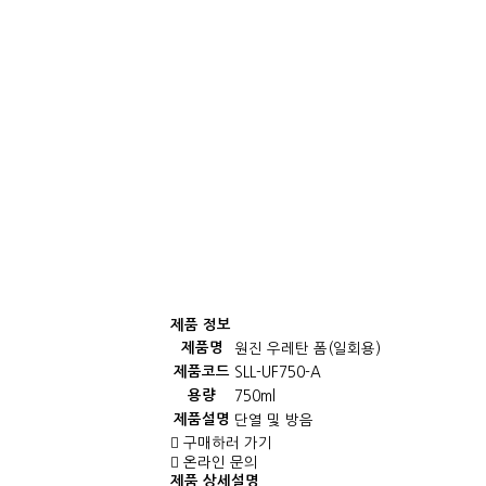
제품 정보
제품명
원진 우레탄 폼(일회용)
제품코드
SLL-UF750-A
용량
750ml
제품설명
단열 및 방음
구매하러 가기
온라인 문의
제품 상세설명