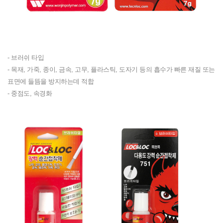
- 브러쉬 타입
- 목재, 가죽, 종이, 금속, 고무, 플라스틱, 도자기 등의 흡수가 빠른 재질 또는
표면에 들뜸을 방지하는데 적합
- 중점도, 속경화