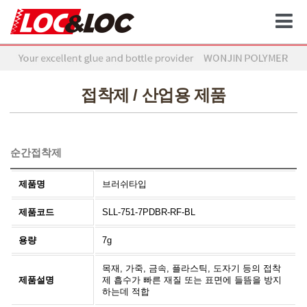
접착제 / 산업용 제품
순간접착제
제품명
브러쉬타입
제품코드
SLL-751-7PDBR-RF-BL
용량
7g
목재, 가죽, 금속, 플라스틱, 도자기 등의 접착
제품설명
제 흡수가 빠른 재질 또는 표면에 들뜸을 방지
하는데 적합