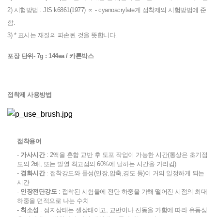
2) 시험방법 : JIS k6861(1977) ∝ - cyanoacrylate계 접착제의 시험방법에 준
함.
3) * 표시는 재질의 파손된 것을 뜻합니다.
포장 단위- 7g : 144ea / 카톤박스
접착제 사용방법
접착용어
-
가사시간
: 2액을 혼합 교반 후 도포 작업이 가능한 시간(통상은 초기점
도의 2배, 또는 발열 최고점의 60%에 달하는 시간을 가리킴)
-
경화시간
: 접착강도와 물성(인장,압축,경도 등)이 거의 일정하게 되는
시간
-
인장전단강도
: 접착된 시험물에 전단 하중을 가해 떨어진 시점의 최대
하중을 면적으로 나눈 수치
-
칙소성
: 정지상태는 젤상태이고, 교반이나 진동을 가함에 따라 유동성